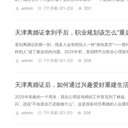
admin
7个月前
(01-23)
202
天津离婚证拿到手后，职业规划该怎么“重
拿到离婚证的那一刻，很多人会突然陷入一种“身份真空”——曾经的
样的人”成了最迫切的问题。2025年初，某招聘平台联合心理咨询机
admin
7个月前
(01-22)
208
天津离婚证后，如何通过兴趣爱好重建生
2025年初春的一个周末，我在心理咨询师的工作室见到了林姐
闪，连说“不知道自己还能做什么”。这是很多经历离婚的人会遇到
admin
7个月前
(01-21)
206