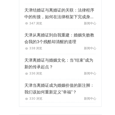
天津结婚证与离婚证的关联：法律程序
中的衔接，如何在法律框架下完成身份
与关系的“无缝切换”？
347 浏览
新闻中心
天津从离婚证到自我重建：婚姻失败教
会我的3个残酷却清醒的道理
338 浏览
新闻中心
天津离婚证与婚姻文化：当“结束”成为
新的传承起点？
336 浏览
新闻中心
天津当离婚证成为婚姻价值的新注脚：
我们该如何重新定义“幸福”？
330 浏览
新闻中心