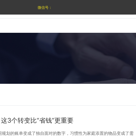
微信号：
这3个转变比“省钱”更重要
共同规划的账单变成了独自面对的数字，习惯性为家庭添置的物品变成了需