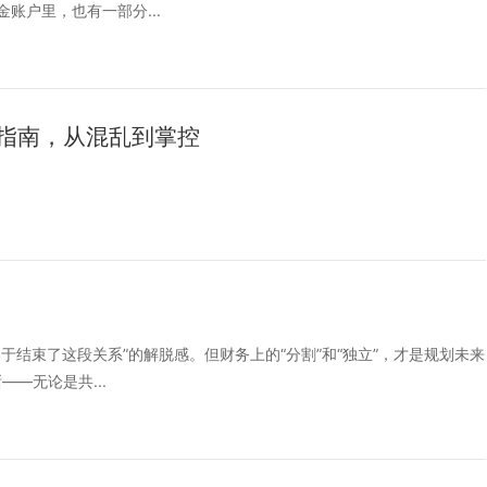
账户里，也有一部分...
指南，从混乱到掌控
？
结束了这段关系”的解脱感。但财务上的“分割”和“独立”，才是规划未来
—无论是共...