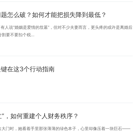
问题怎么破？如何才能把损失降到最低？
。有人说“婚姻是爱情的坟墓”，但对不少夫妻而言，更头疼的或许是离婚后
割要不要扣个税...
键在这3个行动指南
立”，如何重建个人财务秩序？
走出大门时，她看着手里那张薄薄的绿色本子，心里却像压着一块巨石——