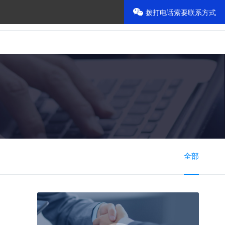
拨打电话索要联系方式
800-888-6666
首页
留言本
全部