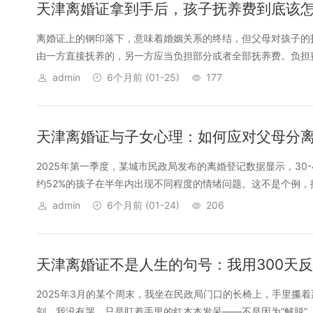
天津离婚证拿到手后，孩子抚养费到底该怎
离婚证上的钢印落下，意味着婚姻关系的终结，但父母对孩子的抚
由一方直接抚养的，另一方应当负担部分或者全部抚养费。负担费
admin
6个月前
(01-25)
177
天津离婚证与子女心理：如何应对父母分
2025年第一季度，某城市民政局发布的离婚登记数据显示，30
约52%的孩子在半年内出现不同程度的情绪问题。这不是个例，据
admin
6个月前
(01-24)
206
天津离婚证不是人生的句号：我用300天
2025年3月的某个周末，我坐在民政局门口的长椅上，手里攥
刻，我没有哭，只是盯着手里的红本本发呆——不是因为“解脱”，而