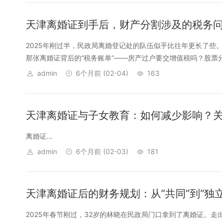
天津离婚证到手后，财产分割涉及的税务
2025年刚过半，民政局离婚登记处的队伍似乎比往年更长了些
那张离婚证背后的“税务账单”——房产过户要交增值税吗？股票分
admin
6个月前
(02-04)
163
天津离婚证与子女教育：如何减少影响？关
离婚证...
admin
6个月前
(02-03)
181
天津离婚证后的财务规划：从“共同”到“独
2025年春节刚过，32岁的林晓在民政局门口拿到了离婚证。