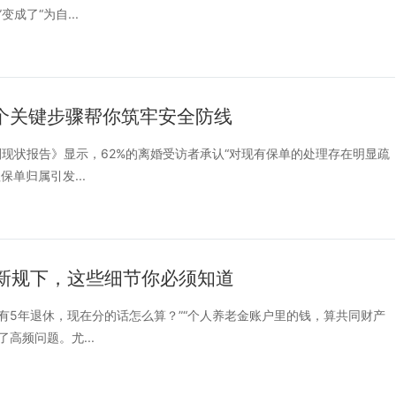
成了“为自...
5个关键步骤帮你筑牢安全防线
划现状报告》显示，62%的离婚受访者承认“对现有保单的处理存在明显疏
单归属引发...
年新规下，这些细节你必须知道
还有5年退休，现在分的话怎么算？”“个人养老金账户里的钱，算共同财产
高频问题。尤...