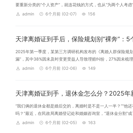
要重新分类的“个人资产”，就连花钱的方式，也从“为两个人考虑”变
admin
6个月前
(02-07)
156
天津离婚证到手后，保险规划别“裸奔”：
2025年第一季度，某第三方调研机构发布的《离婚人群保险规
漏”，其中38%因未及时变更受益人导致理赔纠纷，27%因未梳理保
admin
6个月前
(02-06)
149
天津离婚证到手，退休金怎么分？2025
“我们俩的退休金都是婚后交的，离婚时是不是一人一半？”“他
吗？”最近，在民政局离婚登记处和婚姻咨询室，“退休金分割”成了
admin
6个月前
(02-05)
163