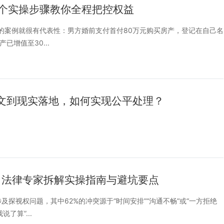
个实操步骤教你全程把控权益
决的案例就很有代表性：男方婚前支付首付80万元购买房产，登记在自己名
增值至30...
条文到现实落地，如何实现公平处理？
？法律专家拆解实操指南与避坑要点
及探视权问题，其中62%的冲突源于“时间安排”“沟通不畅”或“一方拒绝
了算”...