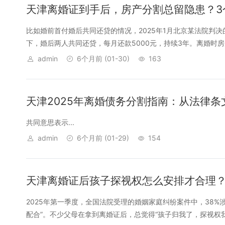
天津离婚证到手后，房产分割总留隐患？3
比如婚前首付婚后共同还贷的情况，2025年1月北京某法院判
下，婚后两人共同还贷，每月还款5000元，持续3年。离婚时房产已
admin
6个月前
(01-30)
163
天津2025年离婚债务分割指南：从法律
共同意思表示...
admin
6个月前
(01-29)
154
天津离婚证后孩子探视权怎么安排才合理
2025年第一季度，全国法院受理的婚姻家庭纠纷案件中，38%涉
配合”。不少父母在拿到离婚证后，总觉得“孩子归我了，探视权我说