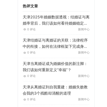
热评文章
天津2025年婚姻数据透视：结婚证与离
婚率背后，我们该如何看待婚姻稳定
性？
0 评论
新闻中心
天津结婚证与离婚证的关联：法律程序
中的衔接，如何在法律框架下完成身份
与关系的“无缝切换”？
0 评论
新闻中心
天津当离婚证成为婚姻价值的新注脚：
我们该如何重新定义“幸福”？
0 评论
新闻中心
天津从离婚证到自我重建：婚姻失败教
会我的3个残酷却清醒的道理
0 评论
新闻中心