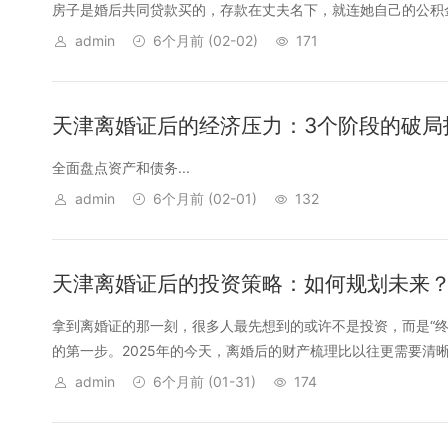
房子是婚后共同贷款买的，存款在丈夫名下，就连她自己的公积金
admin
6个月前
(02-02)
171
天津离婚证后的经济压力：3个阶段的破局
全面盘点资产和债务...
admin
6个月前
(02-01)
132
天津离婚证后的投资策略：如何规划未来
拿到离婚证的那一刻，很多人最先想到的或许不是投资，而是“终于
的第一步。2025年的今天，离婚后的财产梳理比以往更需要清晰—
admin
6个月前
(01-31)
174